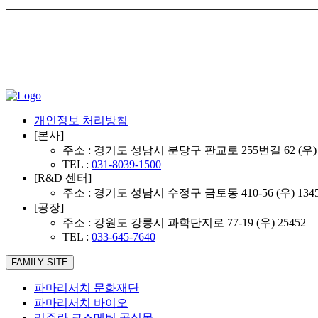
개인정보 처리방침
[본사]
주소 : 경기도 성남시 분당구 판교로 255번길 62 (우) 
TEL :
031-8039-1500
[R&D 센터]
주소 : 경기도 성남시 수정구 금토동 410-56 (우) 134
[공장]
주소 : 강원도 강릉시 과학단지로 77-19 (우) 25452
TEL :
033-645-7640
FAMILY SITE
파마리서치 문화재단
파마리서치 바이오
리쥬란 코스메틱 공식몰