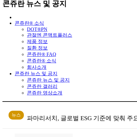
콘쥬란
뉴스 및 공지
콘쥬란® 소식
DOT®PN
관절엔 콘액트플러스
제품 정보
질환 정보
콘쥬란® FAQ
콘쥬란® 소식
회사소개
콘쥬란 뉴스 및 공지
콘쥬란 뉴스 및 공지
콘쥬란 갤러리
콘쥬란 영상소개
뉴스
파마리서치, 글로벌 ESG 기준에 맞춰 주