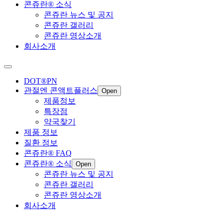
콘쥬란® 소식
콘쥬란 뉴스 및 공지
콘쥬란 갤러리
콘쥬란 영상소개
회사소개
DOT®PN
관절엔 콘액트플러스
Open
제품정보
특장점
약국찾기
제품 정보
질환 정보
콘쥬란® FAQ
콘쥬란® 소식
Open
콘쥬란 뉴스 및 공지
콘쥬란 갤러리
콘쥬란 영상소개
회사소개