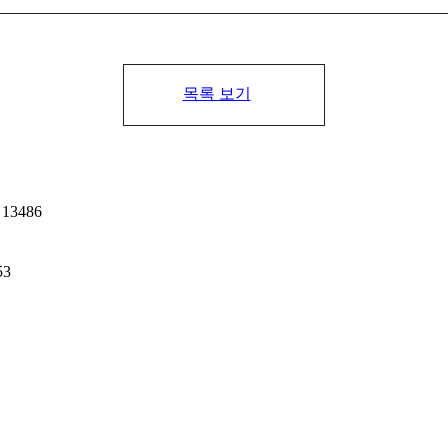
목록 보기
13486
53