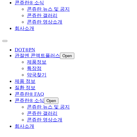
콘쥬란® 소식
콘쥬란 뉴스 및 공지
콘쥬란 갤러리
콘쥬란 영상소개
회사소개
DOT®PN
관절엔 콘액트플러스
Open
제품정보
특장점
약국찾기
제품 정보
질환 정보
콘쥬란® FAQ
콘쥬란® 소식
Open
콘쥬란 뉴스 및 공지
콘쥬란 갤러리
콘쥬란 영상소개
회사소개