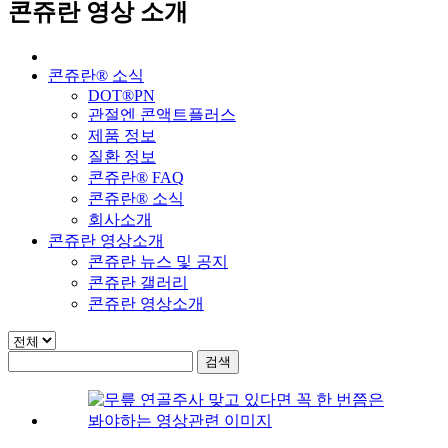
콘쥬란
영상 소개
콘쥬란® 소식
DOT®PN
관절엔 콘액트플러스
제품 정보
질환 정보
콘쥬란® FAQ
콘쥬란® 소식
회사소개
콘쥬란 영상소개
콘쥬란 뉴스 및 공지
콘쥬란 갤러리
콘쥬란 영상소개